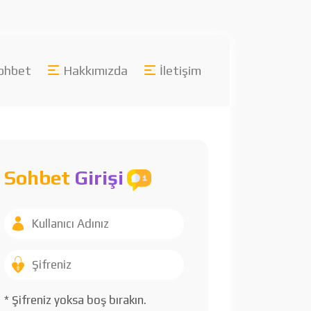
ohbet
Hakkımızda
İletişim
Sohbet
Girişi
* Şifreniz yoksa boş bırakın.