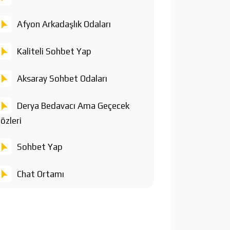
Afyon Arkadaşlık Odaları
Kaliteli Sohbet Yap
Aksaray Sohbet Odaları
Derya Bedavacı Ama Geçecek
özleri
Sohbet Yap
Chat Ortamı