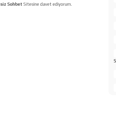
siz Sohbet
Sitesine davet ediyorum.
S