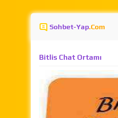
Sohbet-Yap
.Com
Bitlis Chat Ortamı