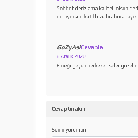
Sohbet deriz ama kaliteli olsun de
duruyorsun katil bize biz buradayiz
GoZyAsi
Cevapla
8 Aralık 2020
Emeği geçen herkeze tskler güzel 
Cevap bırakın
Senin yorumun