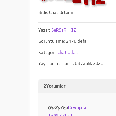
Bitlis Chat Ortamı
Yazar:
SeRSeRi_KiZ
Görüntüleme: 2176 defa
Kategori:
Chat Odaları
Yayınlanma Tarihi: 08 Aralık 2020
2Yorumlar
GoZyAsi
Cevapla
8 Aralık 2020