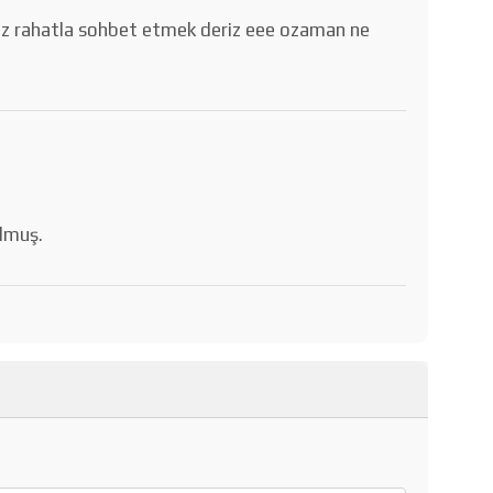
riz rahatla sohbet etmek deriz eee ozaman ne
olmuş.