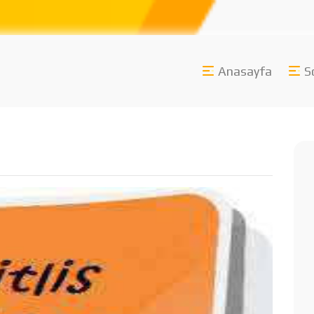
Anasayfa
S