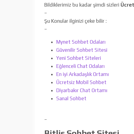
Bildiklerimiz bu kadar şimdi sizleri
Ücret
–
Şu Konular ilginizi çeke bilir :
–
Mynet Sohbet Odaları
Güvenilir Sohbet Sitesi
Yeni Sohbet Siteleri
Eğlenceli Chat Odaları
En iyi Arkadaşlık Ortamı
Ücretsiz Mobil Sohbet
Diyarbakır Chat Ortamı
Sanal Sohbet
–
Bitlis Sohbet Sitesi