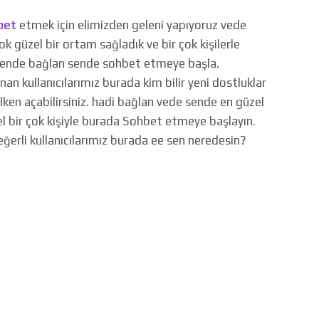
bet
etmek için elimizden geleni yapıyoruz vede
çok güzel bir ortam sağladık ve bir çok kişilerle
 sende bağlan sende sohbet etmeye başla.
unan kullanıcılarımız burada kim bilir yeni dostluklar
elken açabilirsiniz. hadi bağlan vede sende en güzel
el bir çok kişiyle burada Sohbet etmeye başlayın.
değerli kullanıcılarımız burada ee sen neredesin?