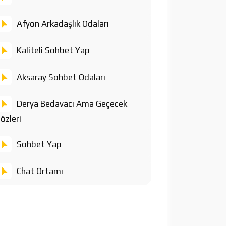
Afyon Arkadaşlık Odaları
Kaliteli Sohbet Yap
Aksaray Sohbet Odaları
Derya Bedavacı Ama Geçecek
özleri
Sohbet Yap
Chat Ortamı