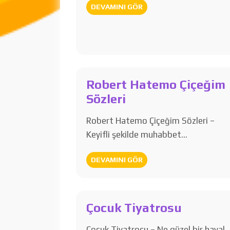
DEVAMINI GÖR
Robert Hatemo Çiçeğim
Sözleri
Robert Hatemo Çiçeğim Sözleri –
Keyifli şekilde muhabbet…
DEVAMINI GÖR
Çocuk Tiyatrosu
Çocuk Tiyatrosu – Ne güzel bir hayal,