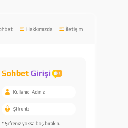
ohbet
Hakkımızda
İletişim
Sohbet
Girişi
* Şifreniz yoksa boş bırakın.