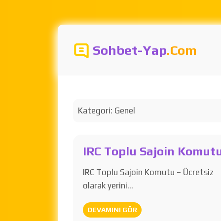
Sohbet-Yap
.Com
Kategori:
Genel
IRC Toplu Sajoin Komut
IRC Toplu Sajoin Komutu – Ücretsiz
olarak yerini…
DEVAMINI GÖR