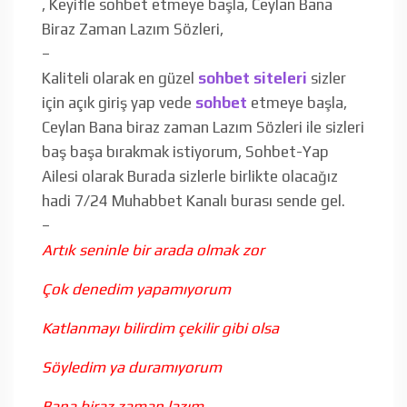
, Keyifle sohbet etmeye başla, Ceylan Bana
Biraz Zaman Lazım Sözleri,
–
Kaliteli olarak en güzel
sohbet siteleri
sizler
için açık giriş yap vede
sohbet
etmeye başla,
Ceylan Bana biraz zaman Lazım Sözleri ile sizleri
baş başa bırakmak istiyorum, Sohbet-Yap
Ailesi olarak Burada sizlerle birlikte olacağız
hadi 7/24 Muhabbet Kanalı burası sende gel.
–
Artık seninle bir arada olmak zor
Çok denedim yapamıyorum
Katlanmayı bilirdim çekilir gibi olsa
Söyledim ya duramıyorum
Bana biraz zaman lazım