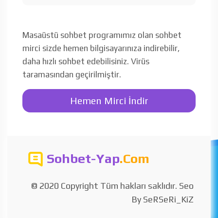
Masaüstü sohbet programımız olan sohbet
mirci sizde hemen bilgisayarınıza indirebilir,
daha hızlı sohbet edebilisiniz. Virüs
taramasından geçirilmiştir.
Hemen Mirci İndir
Sohbet-Yap
.Com
© 2020 Copyright Tüm hakları saklıdır. Seo
By SeRSeRi_KiZ