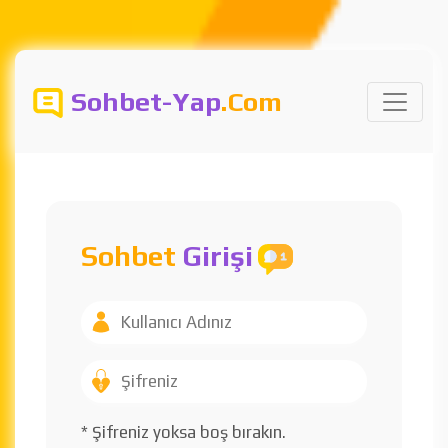
Sohbet-Yap
.Com
Sohbet
Girişi
* Şifreniz yoksa boş bırakın.