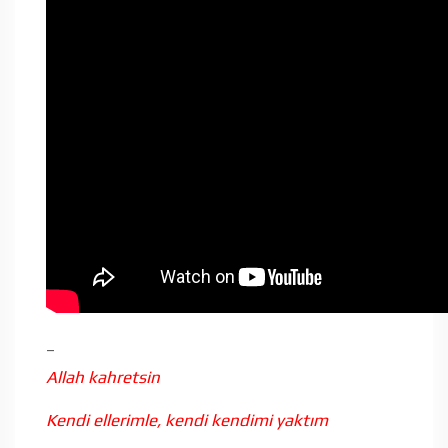
–
Allah kahretsin
Kendi ellerimle, kendi kendimi yaktım