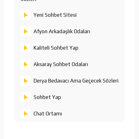
Yeni Sohbet Sitesi
Afyon Arkadaşlık Odaları
Kaliteli Sohbet Yap
Aksaray Sohbet Odaları
Derya Bedavacı Ama Geçecek Sözleri
Sohbet Yap
Chat Ortamı