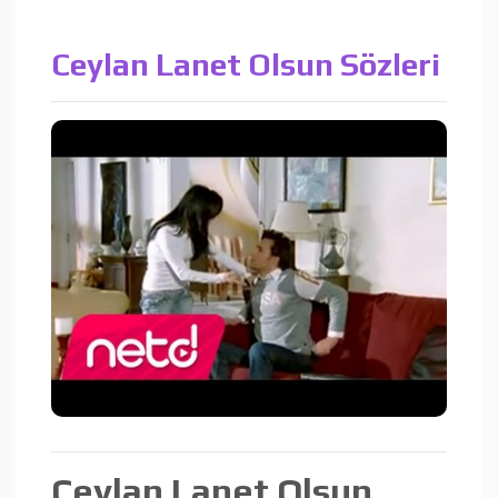
Ceylan Lanet Olsun Sözleri
Ceylan Lanet Olsun