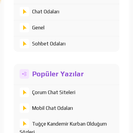
Chat Odaları
Genel
Sohbet Odaları
Popüler Yazılar
Çorum Chat Siteleri
Mobil Chat Odaları
Tuğçe Kandemir Kurban Olduğum
Sözleri