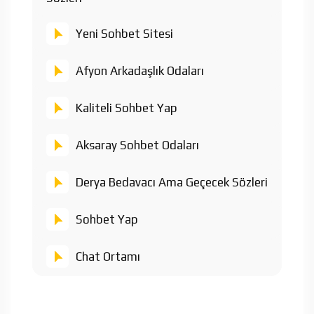
Yeni Sohbet Sitesi
Afyon Arkadaşlık Odaları
Kaliteli Sohbet Yap
Aksaray Sohbet Odaları
Derya Bedavacı Ama Geçecek Sözleri
Sohbet Yap
Chat Ortamı