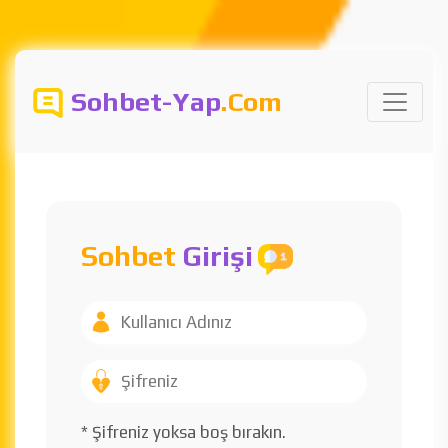
Sohbet-Yap
.Com
Sohbet
Girişi
* Şifreniz yoksa boş bırakın.