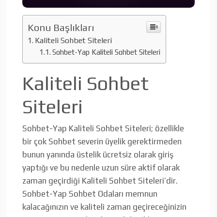
Konu Başlıkları
Kaliteli Sohbet Siteleri
Sohbet-Yap Kaliteli Sohbet Siteleri
Kaliteli Sohbet
Siteleri
Sohbet-Yap Kaliteli Sohbet Siteleri; özellikle
bir çok Sohbet severin üyelik gerektirmeden
bunun yanında üstelik ücretsiz olarak giriş
yaptığı ve bu nedenle uzun süre aktif olarak
zaman geçirdiği Kaliteli Sohbet Siteleri’dir.
Sohbet-Yap Sohbet Odaları memnun
kalacağınızın ve kaliteli zaman geçireceğinizin