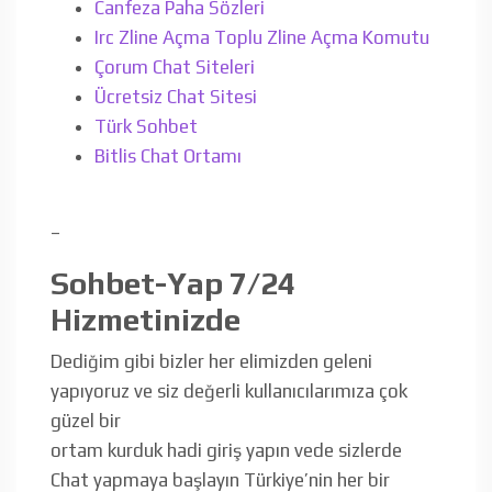
Canfeza Paha Sözleri
Irc Zline Açma Toplu Zline Açma Komutu
Çorum Chat Siteleri
Ücretsiz Chat Sitesi
Türk Sohbet
Bitlis Chat Ortamı
–
Sohbet-Yap 7/24
Hizmetinizde
Dediğim gibi bizler her elimizden geleni
yapıyoruz ve siz değerli kullanıcılarımıza çok
güzel bir
ortam kurduk hadi giriş yapın vede sizlerde
Chat yapmaya başlayın Türkiye’nin her bir