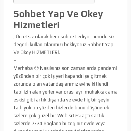
Sohbet Yap Ve Okey
Hizmetleri
, Ücretsiz olarak hem sohbet ediyor hemde siz
değerli kullanıcılarımızı bekliyoruz Sohbet Yap
Ve Okey HİZMETLERİ.
–
Merhaba 🙂 Nasılsınız son zamanlarda pandemi
yüzünden bir çok iş yeri kapandı işe gitmek
zorunda olan vatandaşlarımız evine kitlendi
tabi izin alan yerler var orası ayrı muhakkak ama
eskisi gibi artık dışarıda ve evde hiç bir şeyin
tadı yok bu yüzden bizlerde bunu düşünerek
sizlere çok güzel bir Web sitesi açtık artık
sizlerde 7/24 Bağlana bilceğiniz evde veya