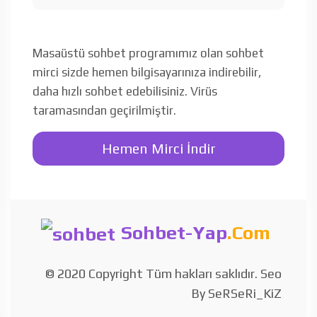
Masaüstü sohbet programımız olan sohbet
mirci sizde hemen bilgisayarınıza indirebilir,
daha hızlı sohbet edebilisiniz. Virüs
taramasından geçirilmiştir.
Hemen Mirci İndir
Sohbet-Yap
.Com
© 2020 Copyright Tüm hakları saklıdır. Seo
By SeRSeRi_KiZ