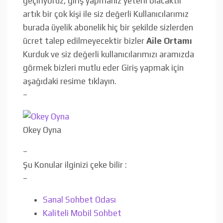
geçiriyoruz, giriş yapmanız yeterli olacaktır
artık bir çok kişi ile siz değerli Kullanıcılarımız
burada üyelik abonelik hiç bir şekilde sizlerden
ücret talep edilmeyecektir bizler
Aile Ortamı
Kurduk ve siz değerli kullanıcılarımızı aramızda
görmek bizleri mutlu eder Giriş yapmak için
aşağıdaki resime tıklayın.
–
Okey Oyna
–
Şu Konular ilginizi çeke bilir :
–
Sanal Sohbet Odası
Kaliteli Mobil Sohbet