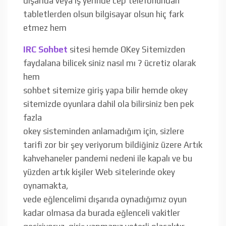
dışarıda veya iş yerinde cep telefonundan
tabletlerden olsun bilgisayar olsun hiç fark
etmez hem
IRC Sohbet
sitesi hemde OKey Sitemizden
faydalana bilicek siniz nasıl mı ? ücretiz olarak
hem
sohbet sitemize giriş yapa bilir hemde okey
sitemizde oyunlara dahil ola bilirsiniz ben pek
fazla
okey sisteminden anlamadığım için, sizlere
tarifi zor bir şey veriyorum bildiğiniz üzere Artık
kahvehaneler pandemi nedeni ile kapalı ve bu
yüzden artık kişiler Web sitelerinde okey
oynamakta,
vede eğlencelimi dışarıda oynadığımız oyun
kadar olmasa da burada eğlenceli vakitler