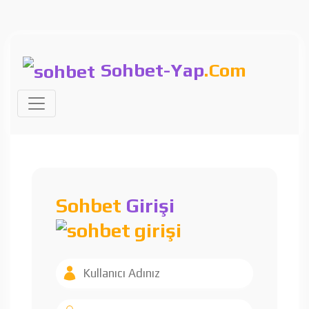
Sohbet-Yap
.Com
Sohbet
Girişi