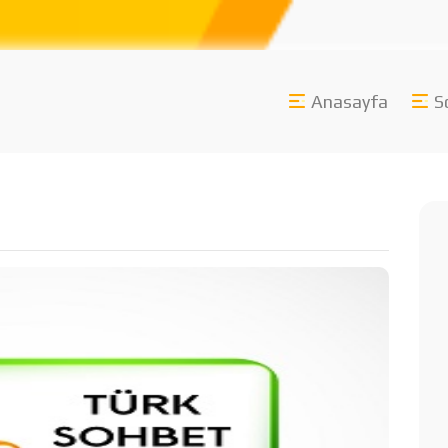
Anasayfa
S