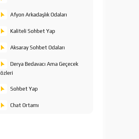
Afyon Arkadaşlık Odaları
Kaliteli Sohbet Yap
Aksaray Sohbet Odaları
Derya Bedavacı Ama Geçecek
özleri
Sohbet Yap
Chat Ortamı