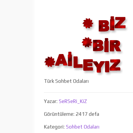
Türk Sohbet Odaları
Yazar:
SeRSeRi_KiZ
Görüntüleme: 2417 defa
Kategori:
Sohbet Odaları