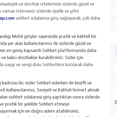
adaşlık ve dostluk sitelerinde sizlerde güzel ve
 zaman isterseniz sizlerde üyelik ve şifre
yap.com
sohbet odalarına giriş sağlayarak, çok daha
ndığı Mobil girişler sayesinde pratik ve kaliteli bir
a yer alan kullanıcılarımız ile sizlerde güzel ve
ye’ nin en geniş kapsamlı Sohbet platformunda daha
ve kalıcı dostluklar kurabilirsiniz. Sizler için
da saygı ve sevgi dolu Sohbetlere katılarak daha
 kadrosu ile; sizler Sohbet ederken de keyifli ve
erli kullanıcılarımız, Seviyeli ve Kaliteli hizmet almak
alan sohbet odalarına giriş yaptıktan sonra sizlerde
O
ı ve pratik bir şekilde Sohbet etmeye
 duyurmak için en doğru adımı atabilirsiniz.