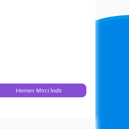
Hemen Mirci İndir