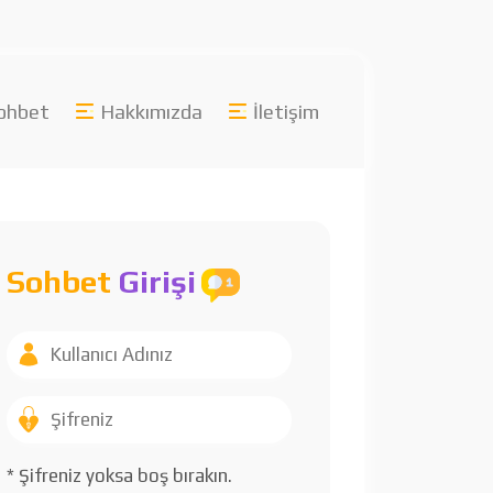
ohbet
Hakkımızda
İletişim
Sohbet
Girişi
* Şifreniz yoksa boş bırakın.