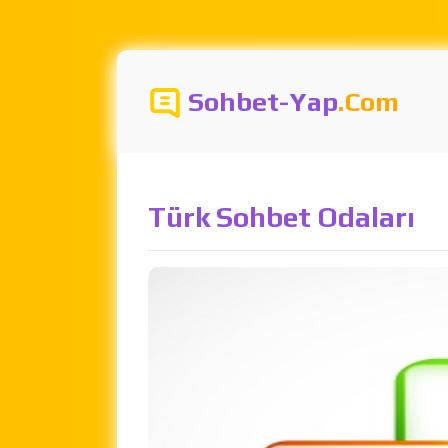
Sohbet-Yap
.Com
Türk Sohbet Odaları