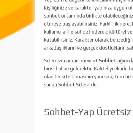
Kişiliğinize ve karakter yapınıza uygun ol
sohbet ortamında birlikte olabileceğiniz 
etmeye başlayabilirsiniz. Farklı fikirlere
kullanıcılar ile sohbet ederek; kültürel 
katabilirsiniz. Karakter olarak benzediğini
arkadaşlıkların ve gerçek dostlukların sahi
Sitemizin amacı mevcut
Sohbet
ağını d
birisi haline gelmektir. Kaliteliyi elinde
olan bir site olmasının yanı sıra, tüm hizm
sunan Sohbet Sitesi’ dir.
Sohbet-Yap Ücretsiz 