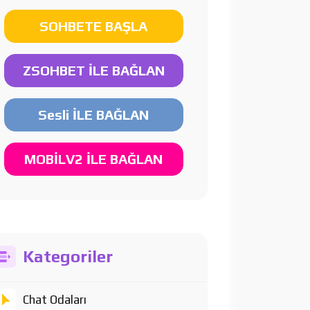
SOHBETE BAŞLA
ZSOHBET İLE BAĞLAN
Sesli İLE BAĞLAN
MOBİLV2 İLE BAĞLAN
Kategoriler
Chat Odaları