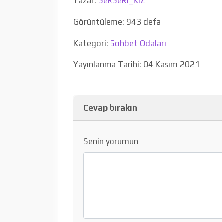
Yazar:
SeRSeRi_KiZ
Görüntüleme: 943 defa
Kategori:
Sohbet Odaları
Yayınlanma Tarihi: 04 Kasım 2021
Cevap bırakın
Senin yorumun