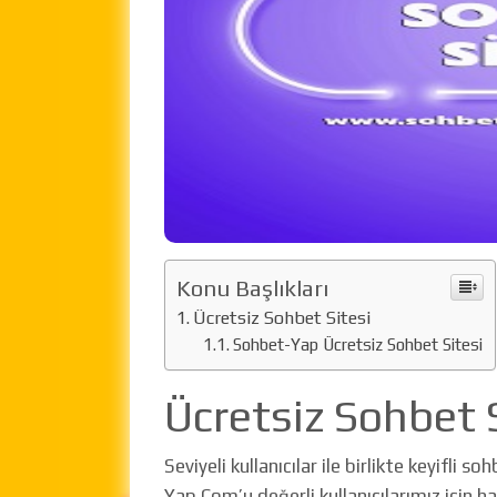
Konu Başlıkları
Ücretsiz Sohbet Sitesi
Sohbet-Yap Ücretsiz Sohbet Sitesi
Ücretsiz Sohbet 
Seviyeli kullanıcılar ile birlikte keyifli
Yap.Com’u değerli kullanıcılarımız için h