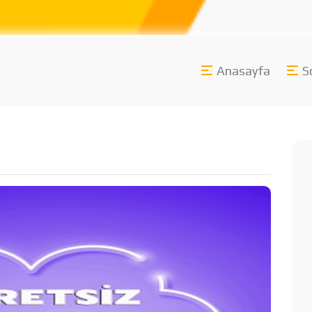
Anasayfa
S