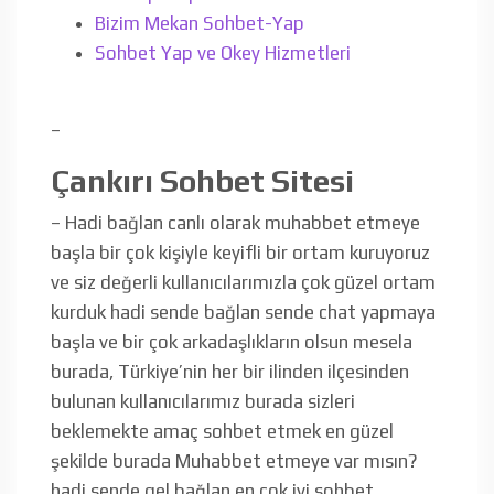
Bizim Mekan Sohbet-Yap
Sohbet Yap ve Okey Hizmetleri
–
Çankırı Sohbet Sitesi
– Hadi bağlan canlı olarak muhabbet etmeye
başla bir çok kişiyle keyifli bir ortam kuruyoruz
ve siz değerli kullanıcılarımızla çok güzel ortam
kurduk hadi sende bağlan sende chat yapmaya
başla ve bir çok arkadaşlıkların olsun mesela
burada, Türkiye’nin her bir ilinden ilçesinden
bulunan kullanıcılarımız burada sizleri
beklemekte amaç sohbet etmek en güzel
şekilde burada Muhabbet etmeye var mısın?
hadi sende gel bağlan en çok iyi sohbet