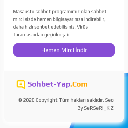
Masaüstü sohbet programımız olan sohbet
mirci sizde hemen bilgisayarınıza indirebilir,
daha hızlı sohbet edebilisiniz. Virüs
taramasından geçirilmiştir.
Hemen Mirci İndir
Sohbet-Yap
.Com
© 2020 Copyright Tüm hakları saklıdır. Seo
By SeRSeRi_KiZ