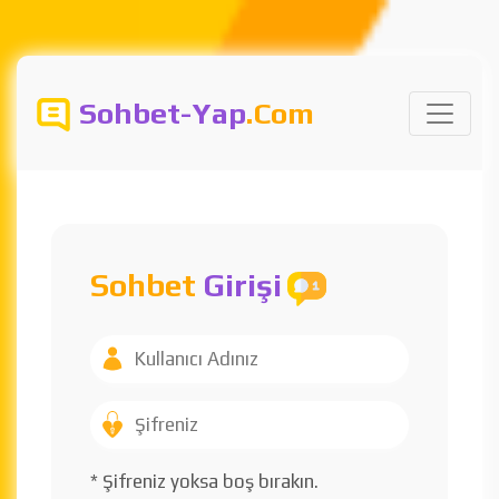
Sohbet-Yap
.Com
Sohbet
Girişi
* Şifreniz yoksa boş bırakın.