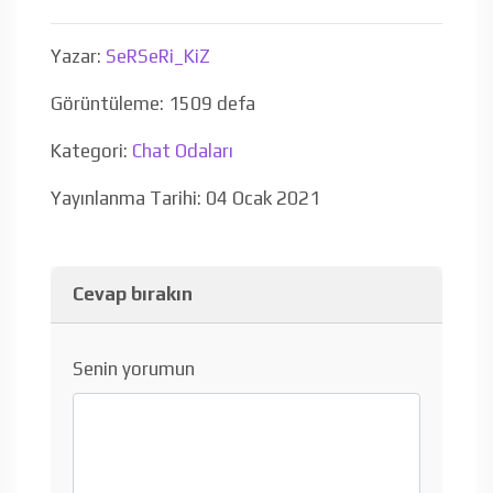
Yazar:
SeRSeRi_KiZ
Görüntüleme: 1509 defa
Kategori:
Chat Odaları
Yayınlanma Tarihi: 04 Ocak 2021
Cevap bırakın
Senin yorumun