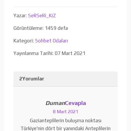
Yazar:
SeRSeRi_KiZ
Görüntüleme: 1459 defa
Kategori:
Sohbet Odaları
Yayınlanma Tarihi: 07 Mart 2021
2Yorumlar
Duman
Cevapla
8 Mart 2021
Gazianteplilerin buluşma noktası
Türkiye'nin dört bir yanındaki Anteplilerin