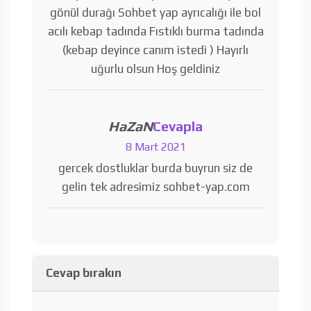
gönül durağı Sohbet yap ayrıcalığı ile bol
acılı kebap tadında Fıstıklı burma tadında
(kebap deyince canım istedi ) Hayırlı
uğurlu olsun Hoş geldiniz
HaZaN
Cevapla
8 Mart 2021
gercek dostluklar burda buyrun siz de
gelin tek adresimiz sohbet-yap.com
Cevap bırakın