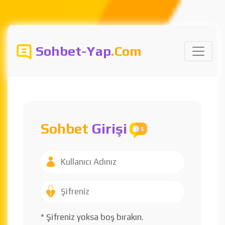
Sohbet-Yap
.Com
Sohbet
Girişi
* Şifreniz yoksa boş bırakın.