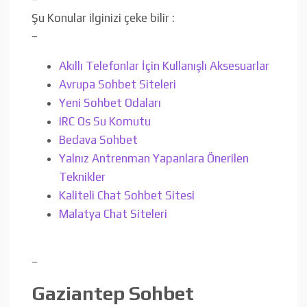
Şu Konular ilginizi çeke bilir :
–
Akıllı Telefonlar İçin Kullanışlı Aksesuarlar
Avrupa Sohbet Siteleri
Yeni Sohbet Odaları
IRC Os Su Komutu
Bedava Sohbet
Yalnız Antrenman Yapanlara Önerilen
Teknikler
Kaliteli Chat Sohbet Sitesi
Malatya Chat Siteleri
–
Gaziantep Sohbet