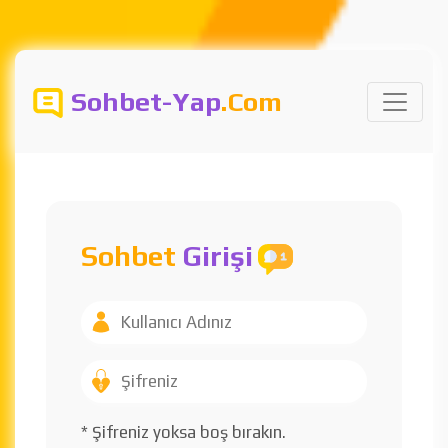
Sohbet-Yap
.Com
Sohbet
Girişi
* Şifreniz yoksa boş bırakın.