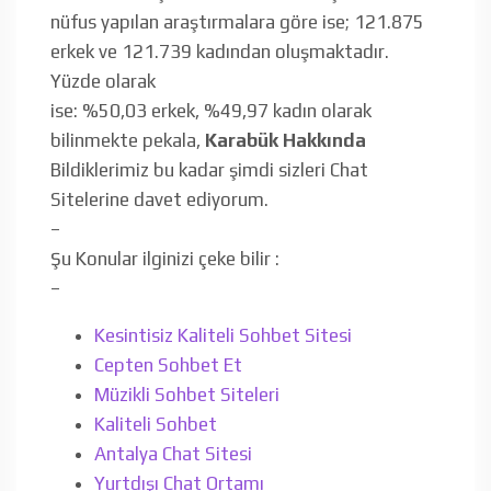
nüfus yapılan araştırmalara göre ise; 121.875
erkek ve 121.739 kadından oluşmaktadır.
Yüzde olarak
ise: %50,03 erkek, %49,97 kadın olarak
bilinmekte pekala,
Karabük Hakkında
Bildiklerimiz bu kadar şimdi sizleri Chat
Sitelerine davet ediyorum.
–
Şu Konular ilginizi çeke bilir :
–
Kesintisiz Kaliteli Sohbet Sitesi
Cepten Sohbet Et
Müzikli Sohbet Siteleri
Kaliteli Sohbet
Antalya Chat Sitesi
Yurtdışı Chat Ortamı