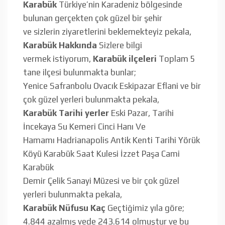
Karabük
Türkiye’nin Karadeniz bölgesinde
bulunan gerçekten çok güzel bir şehir
ve sizlerin ziyaretlerini beklemekteyiz pekala,
Karabük Hakkında
Sizlere bilgi
vermek istiyorum,
Karabük ilçeleri
Toplam 5
tane ilçesi bulunmakta bunlar;
Yenice Safranbolu Ovacık Eskipazar Eflani ve bir
çok güzel yerleri bulunmakta pekala,
Karabük Tarihi yerler
Eski Pazar, Tarihi
İncekaya Su Kemeri Cinci Hanı Ve
Hamamı Hadrianapolis Antik Kenti Tarihi Yörük
Köyü Karabük Saat Kulesi İzzet Paşa Cami
Karabük
Demir Çelik Sanayi Müzesi ve bir çok güzel
yerleri bulunmakta pekala,
Karabük Nüfusu Kaç
Geçtiğimiz yıla göre;
4.844 azalmış vede 243.614 olmuştur ve bu