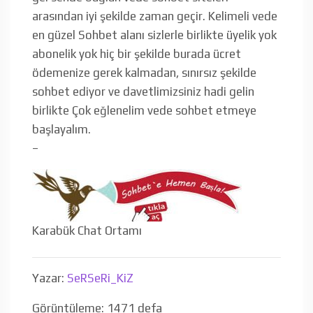
arasından iyi şekilde zaman geçir. Kelimeli vede
en güzel Sohbet alanı sizlerle birlikte üyelik yok
abonelik yok hiç bir şekilde burada ücret
ödemenize gerek kalmadan, sınırsız şekilde
sohbet ediyor ve davetlimizsiniz hadi gelin
birlikte Çok eğlenelim vede sohbet etmeye
başlayalım.
–
Karabük Chat Ortamı
Yazar:
SeRSeRi_KiZ
Görüntüleme: 1471 defa